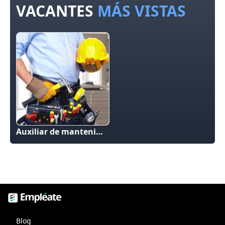
VACANTES
MÁS VISTAS
Auxiliar de mantenimiento/La Isla Mérida
Empléate, bolsa de trabajo
Blog