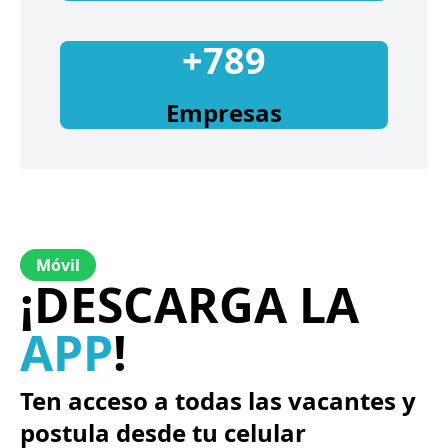
+789
Empresas
Móvil
¡DESCARGA LA
APP
!
Ten acceso a todas las vacantes y
postula desde tu celular