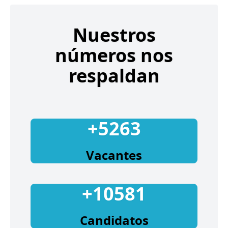
Nuestros
números nos
respaldan
+5263
Vacantes
+10581
Candidatos