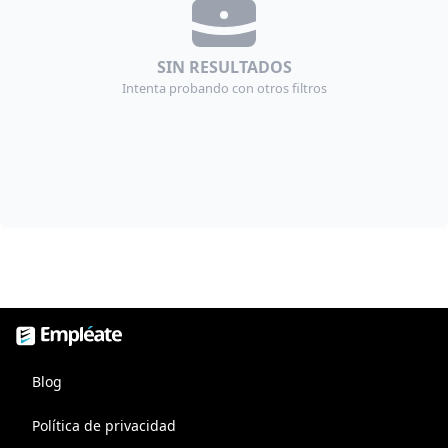
SIN RESULTADOS
Intenta probando con otros filtros
Empléate, bolsa de trabajo
Blog
Política de privacidad