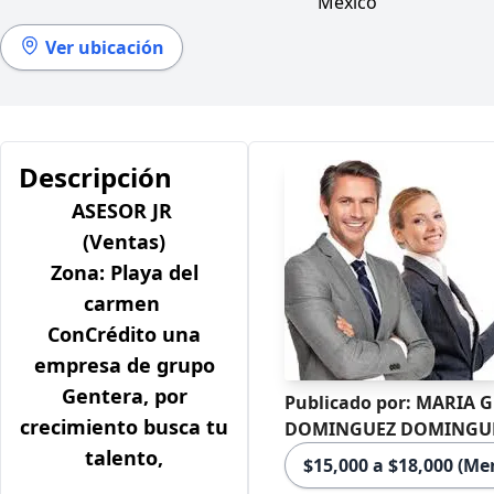
México
Ver ubicación
Descripción
ASESOR JR
(Ventas)
Zona:
Playa del
carmen
ConCrédito una
empresa de grupo
Gentera, por
Publicado por: MARIA
crecimiento busca tu
DOMINGUEZ DOMINGU
talento,
$15,000 a $18,000 (Me