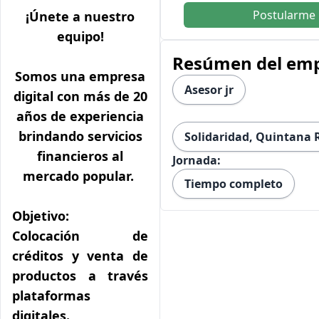
Postularme
¡Únete a nuestro
equipo!
Resúmen del em
Somos una empresa
Asesor jr
digital con más de 20
años de experiencia
brindando servicios
Solidaridad, Quintana 
financieros al
Jornada:
mercado popular.
Tiempo completo
Objetivo:
Colocación de
créditos y venta de
productos a través
plataformas
digitales.