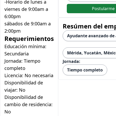
-Horario de lunes a
Postularme
viernes de 9:00am a
6:00pm
sábados de 9:00am a
Resúmen del em
2:00pm
Ayudante avanzado de 
Requerimientos
Educación mínima:
Mérida, Yucatán, Méxic
Secundaria
Jornada: Tiempo
Jornada:
completo
Tiempo completo
Licencia: No necesaria
Disponibilidad de
viajar: No
Disponibilidad de
cambio de residencia:
No