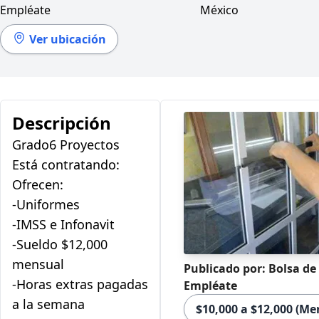
Empléate
México
Ver ubicación
Descripción
Grado6 Proyectos
Está contratando:
Ofrecen:
-Uniformes
-IMSS e Infonavit
-Sueldo $12,000
mensual
Publicado por: Bolsa de
-Horas extras pagadas
Empléate
a la semana
$10,000 a $12,000 (Me