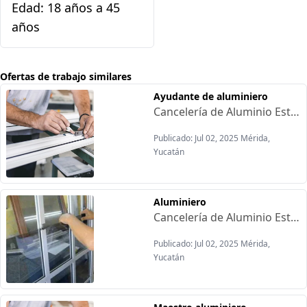
Edad: 18 años a 45
años
Ofertas de trabajo similares
Ayudante de aluminiero
Cancelería de Aluminio Está contratando:Requisitos:-Con experiencia-Sexo masculino-Estudios: Secundaria-De 25 años en adelanteOfrecen:-Sueldo semanal-Horario flexible de Lunes a Sábado
Publicado: Jul 02, 2025 Mérida,
Yucatán
Aluminiero
Cancelería de Aluminio Está contratando:Requisitos:-Con experiencia-Sexo masculino-Estudios: Secundaria-De 25 años en adelanteOfrecen:-Sueldo semanal-Horario flexible de Lunes a Sábado
Publicado: Jul 02, 2025 Mérida,
Yucatán