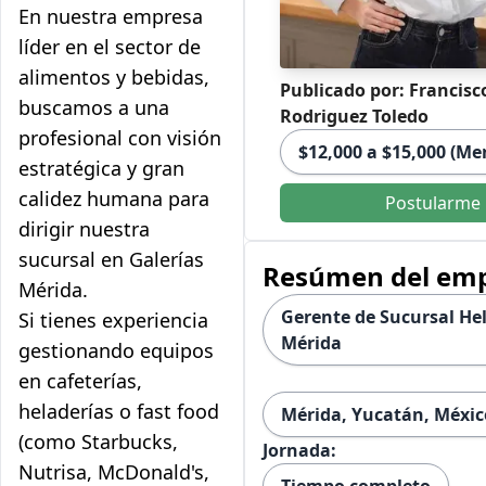
En nuestra empresa
líder en el sector de
alimentos y bebidas,
Publicado por: Francisc
buscamos a una
Rodriguez Toledo
profesional con visión
$12,000 a $15,000 (Me
estratégica y gran
calidez humana para
Postularme
dirigir nuestra
sucursal en Galerías
Resúmen del em
Mérida.
Gerente de Sucursal Hel
Si tienes experiencia
Mérida
gestionando equipos
en cafeterías,
heladerías o fast food
Mérida, Yucatán, Méxic
(como Starbucks,
Jornada:
Nutrisa, McDonald's,