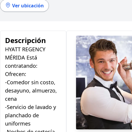
Ver ubicación
Descripción
HYATT REGENCY
MÉRIDA Está
contratando:
Ofrecen:
-Comedor sin costo,
desayuno, almuerzo,
cena
-Servicio de lavado y
planchado de
uniformes
-Noches de cortesía