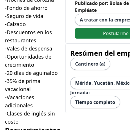
Publicado por: Bolsa de
-Fondo de ahorro
Empléate
-Seguro de vida
A tratar con la empre
-Calzado
-Descuentos en los
Postularme
restaurantes
-Vales de despensa
Resúmen del em
-Oportunidades de
Cantinero (a)
crecimiento
-20 días de aguinaldo
-35% de prima
Mérida, Yucatán, Méxic
vacacional
Jornada:
-Vacaciones
Tiempo completo
adicionales
-Clases de inglés sin
costo