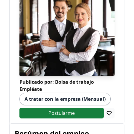
Publicado por: Bolsa de trabajo
Empléate
A tratar con la empresa (Mensual)
Postularme
Resúmen del empleo