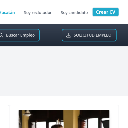
Crear CV
Yucatán
Soy reclutador
Soy candidato
Buscar Empleo
SOLICITUD EMPLEO