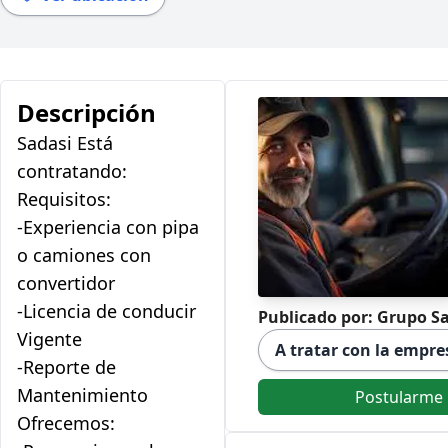
Descripción
Sadasi Está
contratando:
Requisitos:
-Experiencia con pipa
o camiones con
convertidor
-Licencia de conducir
Publicado por: Grupo S
Vigente
A tratar con la empre
-Reporte de
Mantenimiento
Postularme
Ofrecemos: