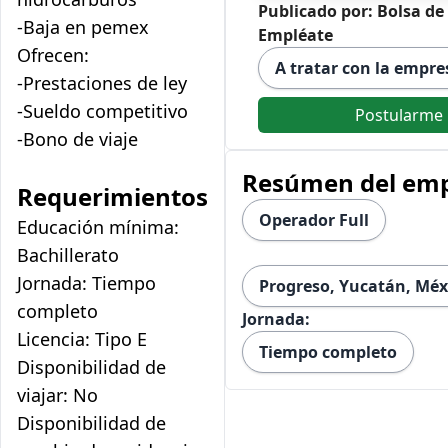
Publicado por: Bolsa de
-Baja en pemex
Empléate
Ofrecen:
A tratar con la empre
-Prestaciones de ley
-Sueldo competitivo
Postularme
-Bono de viaje
Resúmen del em
Requerimientos
Operador Full
Educación mínima:
Bachillerato
Jornada: Tiempo
Progreso, Yucatán, Méx
completo
Jornada:
Licencia: Tipo E
Tiempo completo
Disponibilidad de
viajar: No
Disponibilidad de